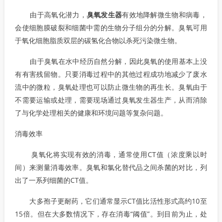
由于高氧化潜力，
臭氧发生器
有效地降解微生物和病毒，
会使细胞膜破裂和细菌中需的生物分子组分的分解。臭氧可用
于氧化细胞脂质双层的碳氢化合物以杀死污染微生物。
由于臭氧在水中经历自然分解，因此臭氧的使用基本上没
有有害残留物。只要消毒过程中的其他过程成功地减少了废水
流中的微粒，臭氧处理也可以防止微生物的再生长。臭氧由于
不需要运输或处理，需要现场通过臭氧发生器生产，从而消除
了与化学处理相关的健康和环境问题等复杂问题。
消毒效率
臭氧化将实现有效的消毒，通常使用CT值（浓度乘以时
间）来测量消毒效率。臭氧和氯化替代品之间杀菌的对比，列
出了一系列细菌的CT值。
大多孢子更耐药，它们通常显示CT值比活性形式高约10至
15倍。但在大多数情况下，存在消毒“阈值”。到目前为止，处