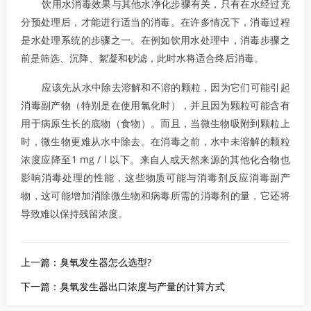
饮用水消毒效果与其他水净化步骤有关，只有在水经过充
分预处理后，才能进行适当的消毒。在许多情况下，消毒过程
是水处理系统的步骤之一。在例如饮用水处理中，消毒步骤之
前是筛选、沉降、絮凝和砂滤，此时水将适合终后消毒。
应该先从水中除去溶解和不溶的颗粒，因为它们可能引起
消毒副产物（特别是在使用氯化时），并且因为颗粒可能含有
用于病原生长的底物（食物）。而且，当微生物吸附到颗粒上
时，微生物更难从水中除去。在消毒之前，水中未溶解的颗粒
浓度应降至1 mg / l 以下。来自人或天然来源的其他化合物也
影响消毒处理的性能，这些物质可能与消毒剂反应消毒副产
物，这可能增加消除微生物和病毒所需的消毒剂的量，它还将
导致难以保持残留浓度。
上一篇：臭氧发生器怎么选型?
下一篇：臭氧发生器出口浓度与产量的计算方式