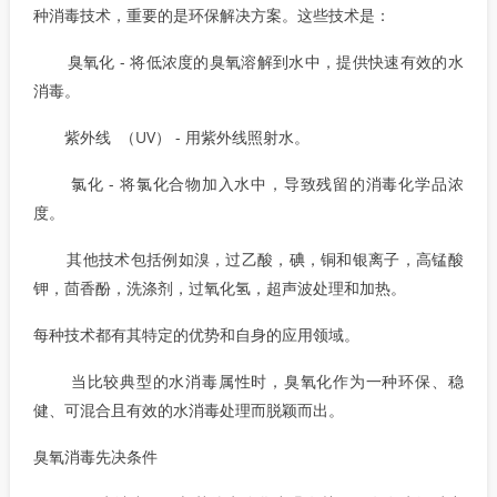
种消毒技术，重要的是环保解决方案。这些技术是：
臭氧化 - 将低浓度的臭氧溶解到水中，提供快速有效的水
消毒。
紫外线 （UV） - 用紫外线照射水。
氯化 - 将氯化合物加入水中，导致残留的消毒化学品浓
度。
其他技术包括例如溴，过乙酸，碘，铜和银离子，高锰酸
钾，茴香酚，洗涤剂，过氧化氢，超声波处理和加热。
每种技术都有其特定的优势和自身的应用领域。
当比较典型的水消毒属性时，臭氧化作为一种环保、稳
健、可混合且有效的水消毒处理而脱颖而出。
臭氧消毒先决条件